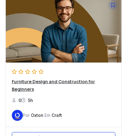
Furniture Design and Construction for
Beginners
0
5h
Por
Oxton
Em
Craft