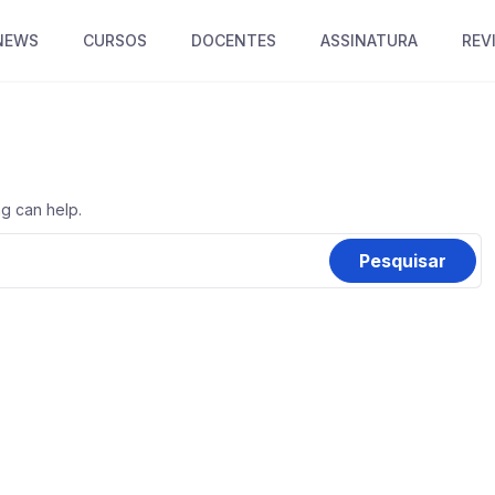
NEWS
CURSOS
DOCENTES
ASSINATURA
REV
ng can help.