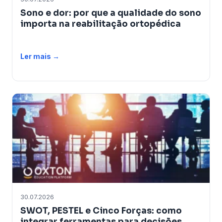
Sono e dor: por que a qualidade do sono
importa na reabilitação ortopédica
Ler mais →
30.07.2026
SWOT, PESTEL e Cinco Forças: como
integrar ferramentas para decisões