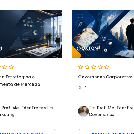
ng Estratégico e
Governança Corporativa
amento de Mercado
1
r
Prof. Me. Eder Freitas
Em
Por
Prof. Me. Eder Fre
rketing
Governança