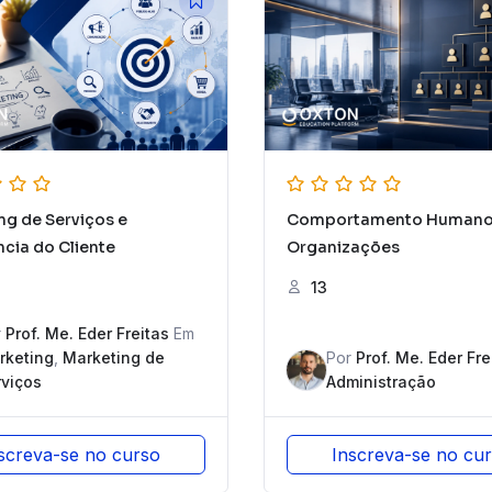
ng de Serviços e
Comportamento Humano
ncia do Cliente
Organizações
13
r
Prof. Me. Eder Freitas
Em
rketing
,
Marketing de
Por
Prof. Me. Eder Fre
viços
Administração
screva-se no curso
Inscreva-se no cu