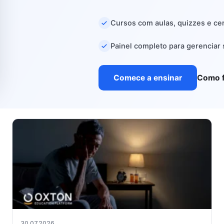
Cursos com aulas, quizzes e cer
Painel completo para gerenciar
Comece a ensinar
Como 
30.07.2026