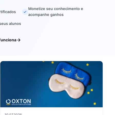
Monetize seu conhecimento e
tificados
acompanhe ganhos
 seus alunos
funciona
30.07.2026