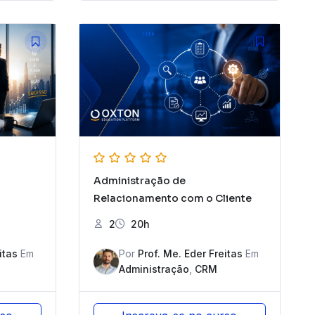
Administração de
Relacionamento com o Cliente
2
20h
itas
Em
Por
Prof. Me. Eder Freitas
Em
Administração
,
CRM