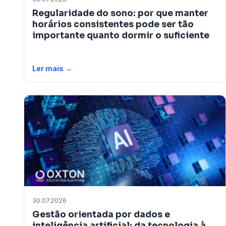
Regularidade do sono: por que manter
horários consistentes pode ser tão
importante quanto dormir o suficiente
Ler mais →
30.07.2026
Gestão orientada por dados e
inteligência artificial: da tecnologia à