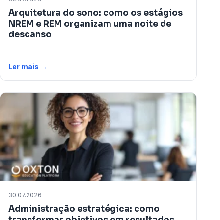
Arquitetura do sono: como os estágios
NREM e REM organizam uma noite de
descanso
Ler mais →
30.07.2026
Administração estratégica: como
transformar objetivos em resultados