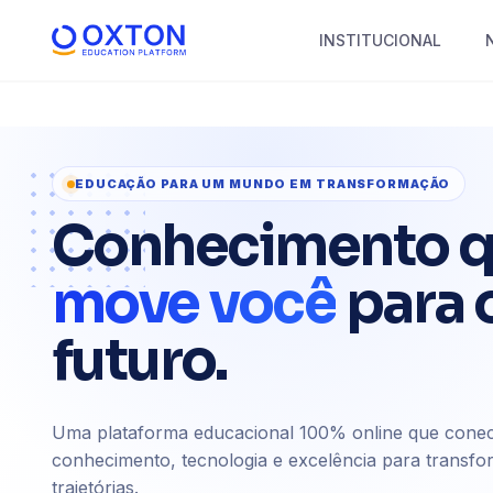
INSTITUCIONAL
EDUCAÇÃO PARA UM MUNDO EM TRANSFORMAÇÃO
Conhecimento 
move você
para 
futuro.
Uma plataforma educacional 100% online que cone
conhecimento, tecnologia e excelência para transfo
trajetórias.