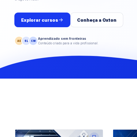
Explorar cursos
Conheça a Oxton
Aprendizado sem fronteiras
AE
SL
CM
Conteúdo criado para a vida profissional.