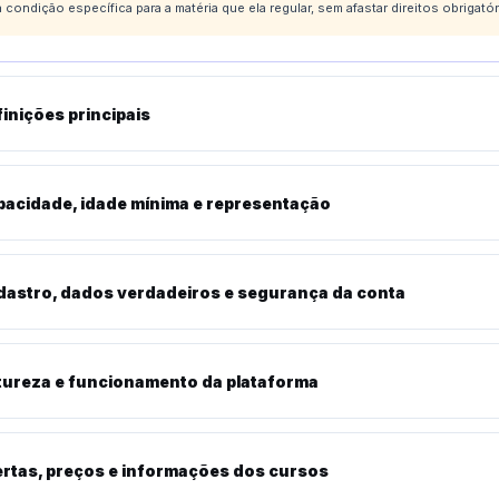
a condição específica para a matéria que ela regular, sem afastar direitos obrigatór
inições principais
pacidade, idade mínima e representação
dastro, dados verdadeiros e segurança da conta
tureza e funcionamento da plataforma
rtas, preços e informações dos cursos