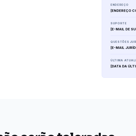
ENDEREÇO
[ENDEREÇO C
SUPORTE
[E-MAIL DE S
QUESTÕES JUR
[E-MAIL JURÍD
ÚLTIMA ATUA
[DATA DA ÚLT