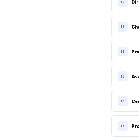
Di
12
Ch
13
Pra
14
Ava
15
Cer
16
Pro
17