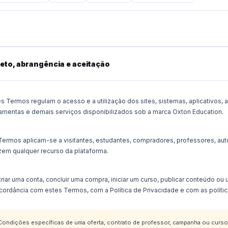
eto, abrangência e aceitação
es Termos regulam o acesso e a utilização dos sites, sistemas, aplicativo
ramentas e demais serviços disponibilizados sob a marca Oxton Education.
Termos aplicam-se a visitantes, estudantes, compradores, professores, aut
izem qualquer recurso da plataforma.
riar uma conta, concluir uma compra, iniciar um curso, publicar conteúdo ou u
cordância com estes Termos, com a Política de Privacidade e com as polític
Condições específicas de uma oferta, contrato de professor, campanha ou curso