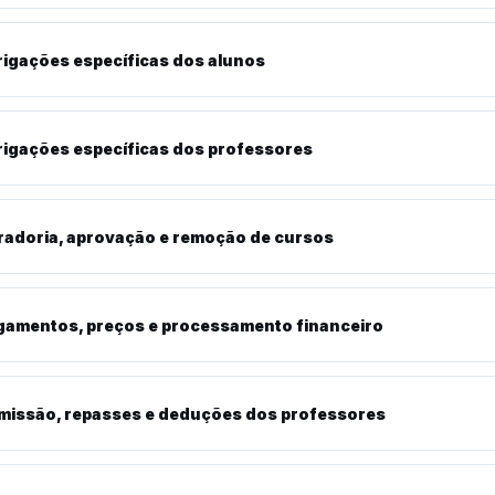
igações específicas dos alunos
rigações específicas dos professores
radoria, aprovação e remoção de cursos
gamentos, preços e processamento financeiro
missão, repasses e deduções dos professores