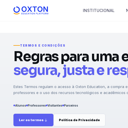
INSTITUCIONAL
TERMOS E CONDIÇÕES
Regras para uma 
segura, justa e re
Estes Termos regulam o acesso à Oxton Education, a compra e 
professores e o uso dos recursos tecnológicos e acadêmicos d
Alunos
Professores
Visitantes
Parceiros
Ler os termos
Política de Privacidade