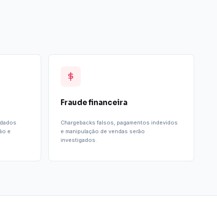
Fraude financeira
 dados
Chargebacks falsos, pagamentos indevidos
ão e
e manipulação de vendas serão
investigados.