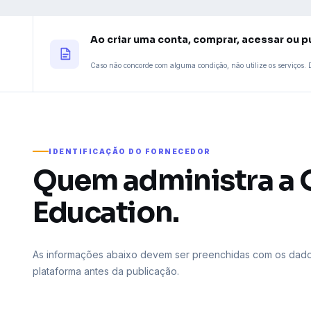
Ao criar uma conta, comprar, acessar ou p
Caso não concorde com alguma condição, não utilize os serviços. D
IDENTIFICAÇÃO DO FORNECEDOR
Quem administra a 
Education.
As informações abaixo devem ser preenchidas com os dados 
plataforma antes da publicação.