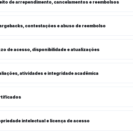
reito de arrependimento, cancelamentos e reembolsos
argebacks, contestações e abuso de reembolso
zo de acesso, disponibilidade e atualizações
liações, atividades e integridade acadêmica
tificados
priedade intelectual e licença de acesso