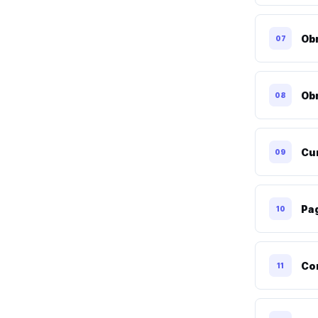
Obr
07
Ob
08
Cu
09
Pa
10
Co
11