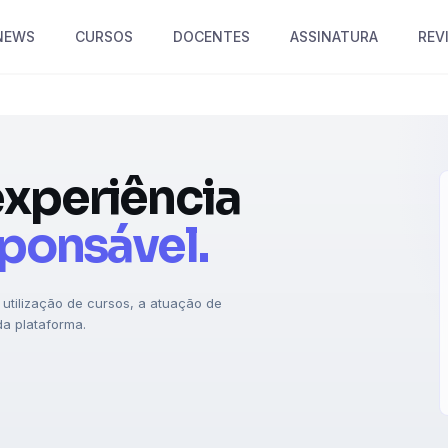
NEWS
CURSOS
DOCENTES
ASSINATURA
REV
experiência
sponsável.
utilização de cursos, a atuação de
a plataforma.