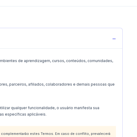
s, ambientes de aprendizagem, cursos, conteúdos, comunidades,
ores, parceiros, afiliados, colaboradores e demais pessoas que
tilizar qualquer funcionalidade, o usuário manifesta sua
as específicas aplicáveis.
 complementarão estes Termos. Em caso de conflito, prevalecerá