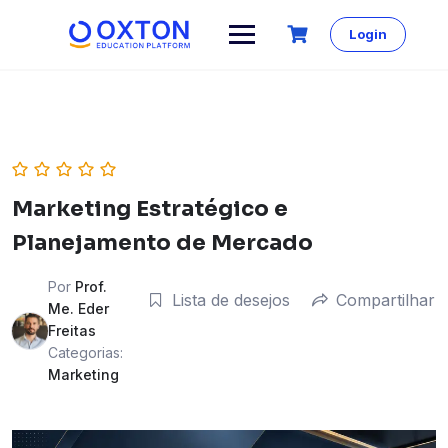
Skip
to
Login
content
Marketing Estratégico e
Planejamento de Mercado
Por
Prof.
Lista de desejos
Compartilhar
Me. Eder
Freitas
Categorias:
Marketing